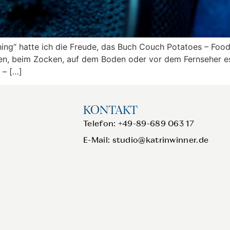
shing“ hatte ich die Freude, das Buch Couch Potatoes – Food
egen, beim Zocken, auf dem Boden oder vor dem Fernseher es
 – […]
KONTAKT
Telefon: +49-89-689 063 17
E-Mail:
studio@katrinwinner.de