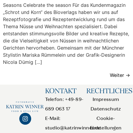
Seasons Celebrate the season Für das Kundenmagazin
„Schrot und Korn“ des Bioverlags haben wir uns auf
Rezeptfotografie und Rezeptentwicklung rund um das
Thema Nüsse und Weihnachten spezialisiert. Dabei
entstanden stimmungsvolle Bilder und kreative Rezepte,
die die Vielseitigkeit von Nüssen in weihnachtlichen
Gerichten hervorheben. Gemeinsam mit der Münchner
Stylistin Mariska Rümmelein und der Grafik-Designerin
Nicola Dümig […]
Weiter
→
KONTAKT
RECHTLICHES
Telefon: +49-89-
Impressum
689 063 17
Datenschutz
E-Mail:
Cookie-
studio@katrinwinner.de
Einstellungen