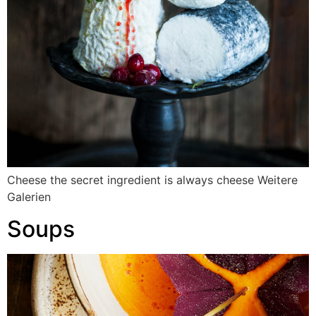
Cheese the secret ingredient is always cheese Weitere
Galerien
Soups