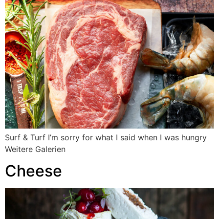
Surf & Turf I’m sorry for what I said when I was hungry
Weitere Galerien
Cheese